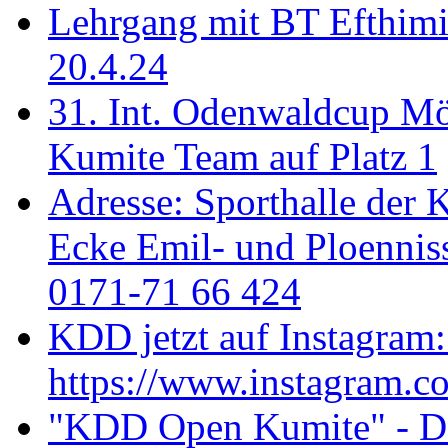
Lehrgang mit BT Efthimi
20.4.24
31. Int. Odenwaldcup M
Kumite Team auf Platz 1
Adresse: Sporthalle der 
Ecke Emil- und Ploenniss
0171-71 66 424
KDD jetzt auf Instagram:
https://www.instagram.c
"KDD Open Kumite" - Don