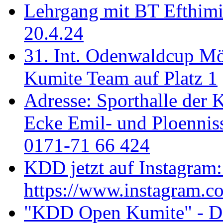
Lehrgang mit BT Efthimi
20.4.24
31. Int. Odenwaldcup M
Kumite Team auf Platz 1
Adresse: Sporthalle der 
Ecke Emil- und Ploenniss
0171-71 66 424
KDD jetzt auf Instagram:
https://www.instagram.c
"KDD Open Kumite" - Don