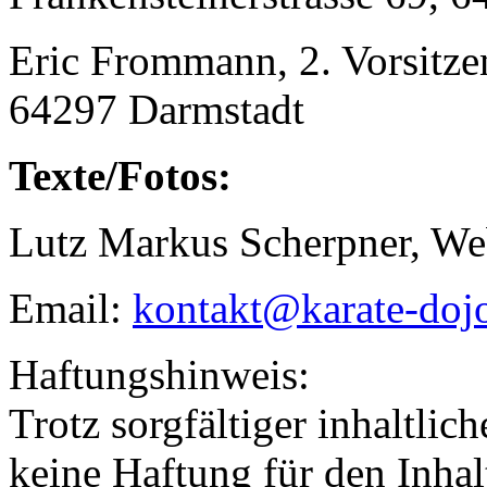
Eric Frommann, 2. Vorsitz
64297 Darmstadt
Texte/Fotos:
Lutz Markus Scherpner, We
Email:
kontakt@karate-doj
Haftungshinweis:
Trotz sorgfältiger inhaltli
keine Haftung für den Inhal