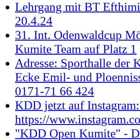
Lehrgang mit BT Efthimi
20.4.24
31. Int. Odenwaldcup M
Kumite Team auf Platz 1
Adresse: Sporthalle der 
Ecke Emil- und Ploenniss
0171-71 66 424
KDD jetzt auf Instagram:
https://www.instagram.c
"KDD Open Kumite" - Don