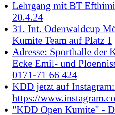
Lehrgang mit BT Efthimi
20.4.24
31. Int. Odenwaldcup M
Kumite Team auf Platz 1
Adresse: Sporthalle der 
Ecke Emil- und Ploenniss
0171-71 66 424
KDD jetzt auf Instagram:
https://www.instagram.c
"KDD Open Kumite" - Don