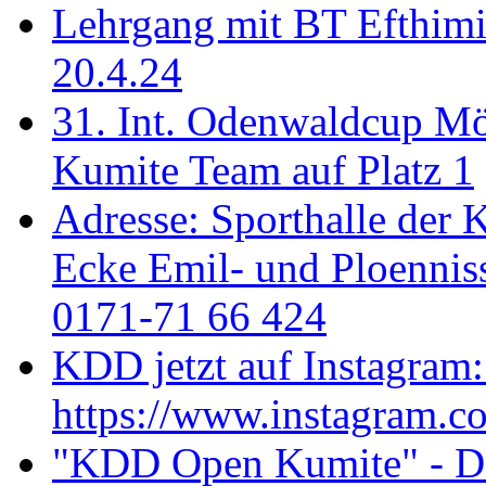
Lehrgang mit BT Efthimi
20.4.24
31. Int. Odenwaldcup M
Kumite Team auf Platz 1
Adresse: Sporthalle der 
Ecke Emil- und Ploenniss
0171-71 66 424
KDD jetzt auf Instagram:
https://www.instagram.c
"KDD Open Kumite" - Don