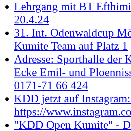
Lehrgang mit BT Efthimi
20.4.24
31. Int. Odenwaldcup M
Kumite Team auf Platz 1
Adresse: Sporthalle der 
Ecke Emil- und Ploenniss
0171-71 66 424
KDD jetzt auf Instagram:
https://www.instagram.c
"KDD Open Kumite" - Don