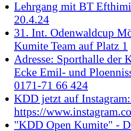
Lehrgang mit BT Efthimi
20.4.24
31. Int. Odenwaldcup M
Kumite Team auf Platz 1
Adresse: Sporthalle der 
Ecke Emil- und Ploenniss
0171-71 66 424
KDD jetzt auf Instagram:
https://www.instagram.c
"KDD Open Kumite" - Don