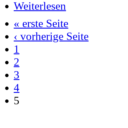
Weiterlesen
« erste Seite
‹ vorherige Seite
1
2
3
4
5