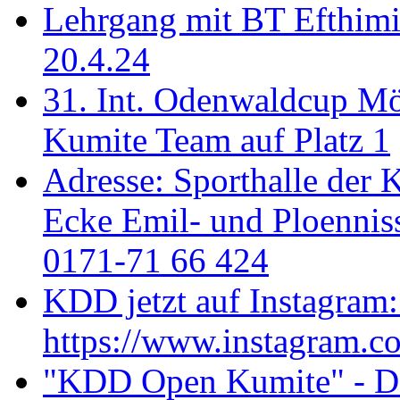
Lehrgang mit BT Efthimi
20.4.24
31. Int. Odenwaldcup M
Kumite Team auf Platz 1
Adresse: Sporthalle der 
Ecke Emil- und Ploenniss
0171-71 66 424
KDD jetzt auf Instagram:
https://www.instagram.c
"KDD Open Kumite" - Don