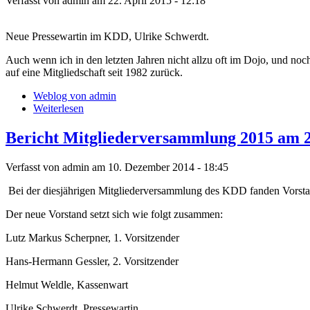
Verfasst von admin am 22. April 2015 - 12:18
Neue Pressewartin im KDD, Ulrike Schwerdt.
Auch wenn ich in den letzten Jahren nicht allzu oft im Dojo, und no
auf eine Mitgliedschaft seit 1982 zurück.
Weblog von admin
Weiterlesen
Bericht Mitgliederversammlung 2015 am 2
Verfasst von admin am 10. Dezember 2014 - 18:45
Bei der diesjährigen Mitgliederversammlung des KDD fanden Vorstan
Der neue Vorstand setzt sich wie folgt zusammen:
Lutz Markus Scherpner, 1. Vorsitzender
Hans-Hermann Gessler, 2. Vorsitzender
Helmut Weldle, Kassenwart
Ulrike Schwerdt, Pressewartin