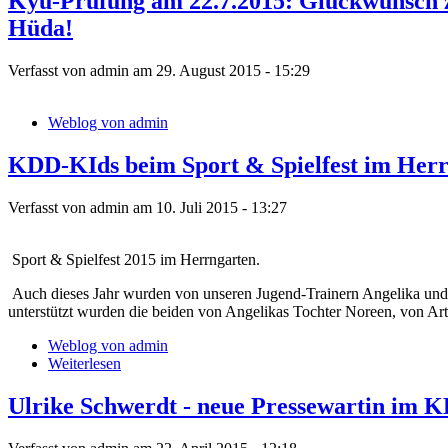
Kyu-Prüfung am 22.7.2015: Glückwunsch z
Hüda!
Verfasst von admin am 29. August 2015 - 15:29
Weblog von admin
KDD-KIds beim Sport & Spielfest im Her
Verfasst von admin am 10. Juli 2015 - 13:27
Sport & Spielfest 2015 im Herrngarten.
Auch dieses Jahr wurden von unseren Jugend-Trainern Angelika und C
unterstützt wurden die beiden von Angelikas Tochter Noreen, von Ar
Weblog von admin
Weiterlesen
Ulrike Schwerdt - neue Pressewartin im 