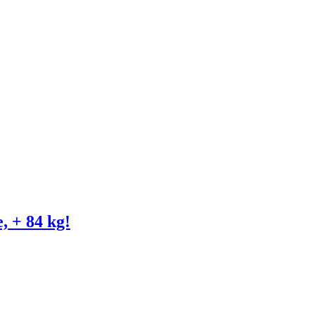
, + 84 kg!