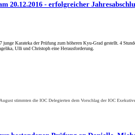
m 20.12.2016 - erfolgreicher Jahresabschl
 junge Karateka der Prüfung zum höheren Kyu-Grad gestellt. 4 Stund
ngelika, Ulli und Christoph eine Herausforderung.
 August stimmten die IOC Delegierten dem Vorschlag der IOC Exekutiv