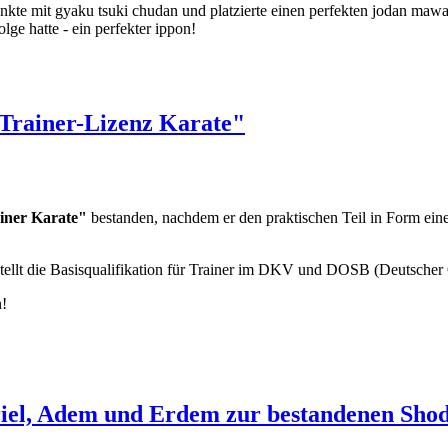
kte mit gyaku tsuki chudan und platzierte einen perfekten jodan mawa
lge hatte - ein perfekter ippon!
Trainer-Lizenz Karate"
iner Karate"
bestanden, nachdem er den praktischen Teil in Form ein
tellt die Basisqualifikation für Trainer im DKV und DOSB (Deutscher
n!
iel, Adem und Erdem zur bestandenen Sho